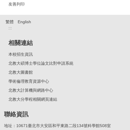
友善列印
繁體
English
:::
相關連結
本校招生資訊
北教大碩博士學位論文比對申請系統
北教大圖書館
學術倫理教育資源中心
北教大計算機與網路中心
北教大分學程相關網頁連結
聯絡資訊
地址：10671臺北市大安區和平東路二段134號科學館508室