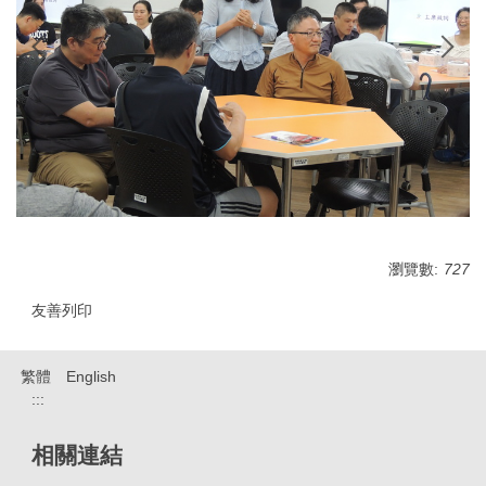
瀏覽數:
727
友善列印
繁體
English
:::
相關連結