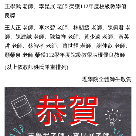
王學武 老師、李昆展 老師 榮獲112年度校級教學優
良獎
王人正 老師、李水碧 老師、林顯丞 老師、陳佩君 老
師、陳建誠 老師、陳益祥 老師、黃少遠 老師、黃英
哲 老師、蔡智孝 老師、蕭世輝 老師、謝佳叡 老師、
顏榮泉 老師 榮獲112學年度院級教學表現優良教師
(以上依教師姓氏筆畫排列)
理學院全體師生敬賀