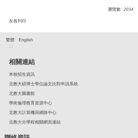
瀏覽數:
2034
友善列印
繁體
English
:::
相關連結
本校招生資訊
北教大碩博士學位論文比對申請系統
北教大圖書館
學術倫理教育資源中心
北教大計算機與網路中心
北教大分學程相關網頁連結
聯絡資訊