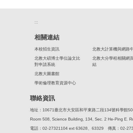
:::
相關連結
本校招生資訊
北教大計算機與網路
北教大碩博士學位論文比
北教大分學程相關網
對申請系統
結
北教大圖書館
學術倫理教育資源中心
聯絡資訊
地址：10671臺北市大安區和平東路二段134號科學館50
Room 508, Science Building, 134, Sec. 2 He-Ping E. Rd
電話：02-27321104 ext 63628、63329 傳真：02-273