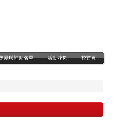
獎勵與補助名單
活動花絮
校首頁