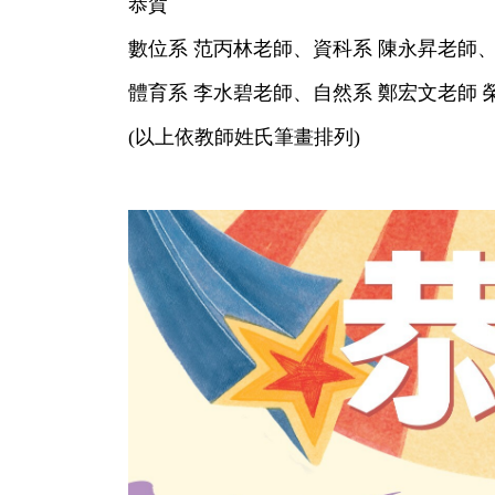
恭賀
數位系 范丙林老師、資科系 陳永昇老師、
體育系 李水碧老師、自然系 鄭宏文老師 
(以上依教師姓氏筆畫排列)