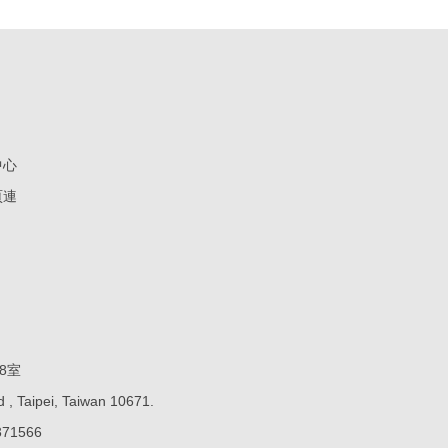
中心
頁連
8室
 , Taipei, Taiwan 10671.
71566