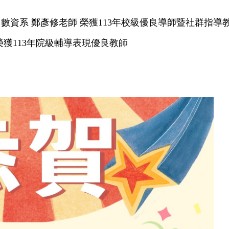
數資系 鄭彥修老師 榮獲113年校級優良導師暨社群指導
榮獲113年院級輔導表現優良教師