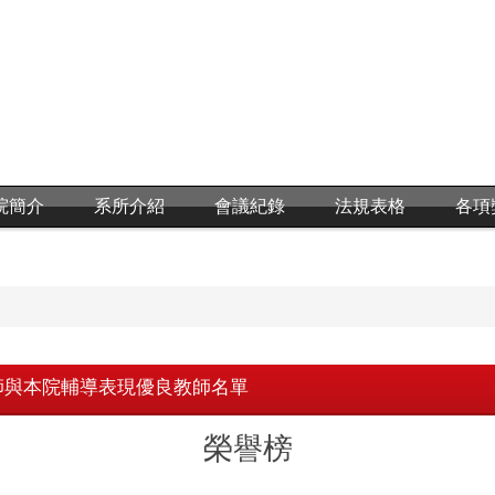
院簡介
系所介紹
會議紀錄
法規表格
各項
師與本院輔導表現優良教師名單
榮譽榜