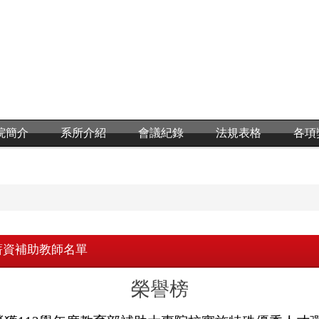
院簡介
系所介紹
會議紀錄
法規表格
各項
薪資補助教師名單
榮譽榜