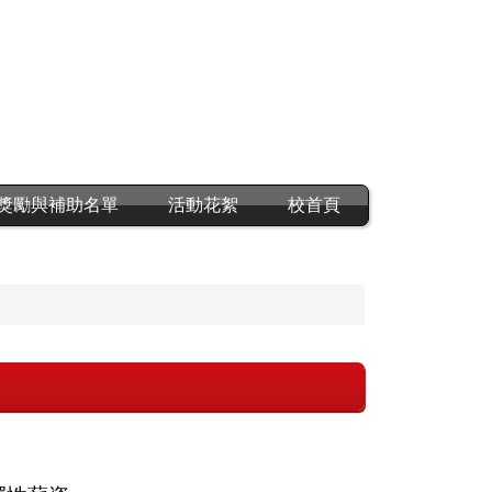
獎勵與補助名單
活動花絮
校首頁