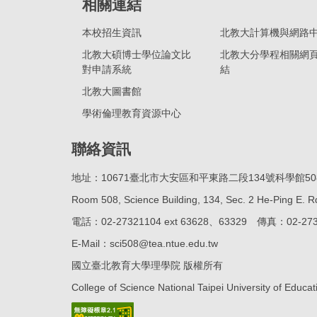
相關連結
本校招生資訊
北教大計算機與網路
北教大碩博士學位論文比
北教大分學程相關網
對申請系統
結
北教大圖書館
學術倫理教育資源中心
聯絡資訊
地址：10671臺北市大安區和平東路二段134號科學館50
Room 508, Science Building, 134, Sec. 2 He-Ping E. Rd
電話：02-27321104 ext 63628、63329 傳真：02-273
E-Mail：sci508@tea.ntue.edu.tw
國立臺北教育大學理學院 版權所有
College of Science National Taipei University of Educat