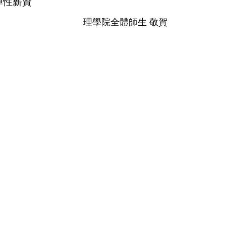
彈性薪資
理學院全體師生 敬賀