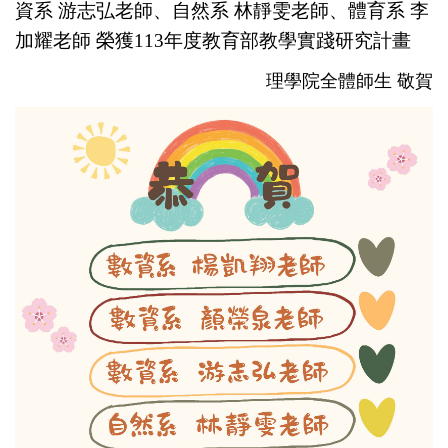
資系 游志弘老師、自然系 林靜雯老師、體育系 李
加耀老師
榮獲113年度教育部教學實踐研究計畫
理學院全體師生 敬賀