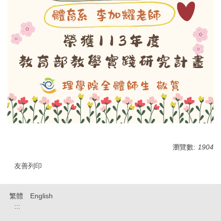
瀏覽數:
1904
友善列印
繁體
English
:::