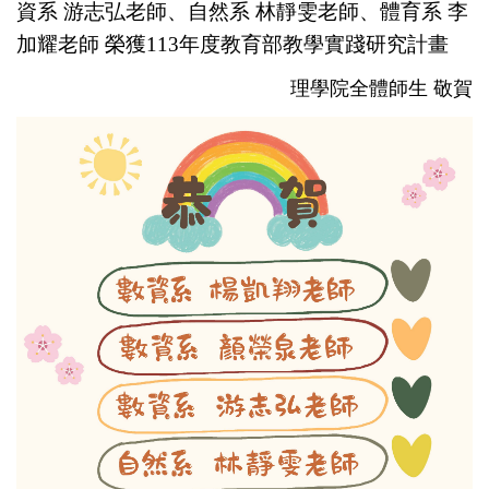
資系 游志弘老師、自然系 林靜雯老師、體育系 李
加耀老師
榮獲113年度教育部教學實踐研究計畫
理學院全體師生 敬賀