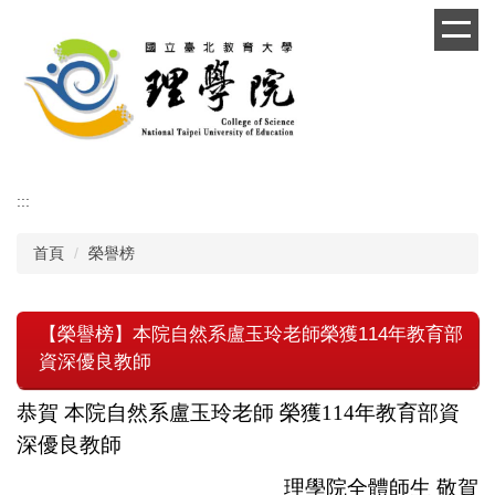
跳
到
主
要
內
容
區
:::
首頁
榮譽榜
【榮譽榜】本院自然系盧玉玲老師榮獲114年教育部
資深優良教師
恭賀 本院自然系盧玉玲老師 榮獲114年教育部資
深優良教師
理學院全體師生 敬賀