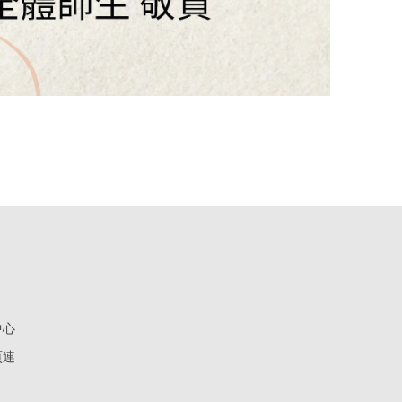
中心
頁連