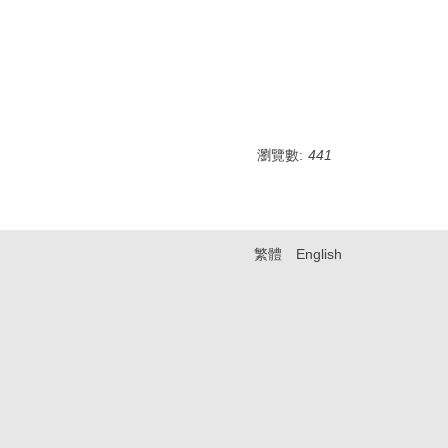
瀏覽數:
441
繁體
English