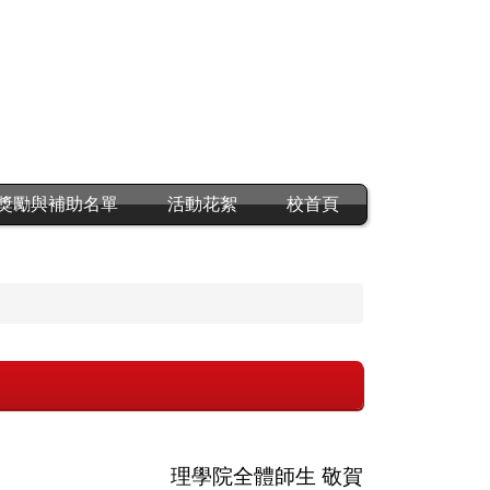
獎勵與補助名單
活動花絮
校首頁
理學院全體師生 敬賀