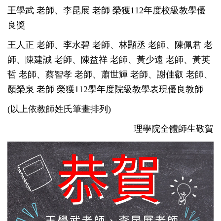
王學武 老師、李昆展 老師 榮獲112年度校級教學優
良獎
王人正 老師、李水碧 老師、林顯丞 老師、陳佩君 老
師、陳建誠 老師、陳益祥 老師、黃少遠 老師、黃英
哲 老師、蔡智孝 老師、蕭世輝 老師、謝佳叡 老師、
顏榮泉 老師 榮獲112學年度院級教學表現優良教師
(以上依教師姓氏筆畫排列)
理學院全體師生敬賀