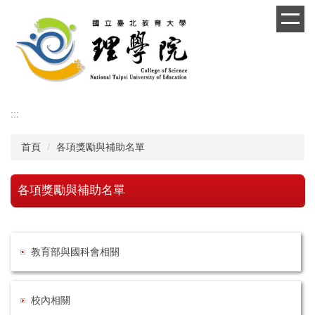
跳
到
主
要
內
容
區
:::
首頁
各項獎勵與補助名單
各項獎勵與補助名單
教育部與國科會相關
校內相關