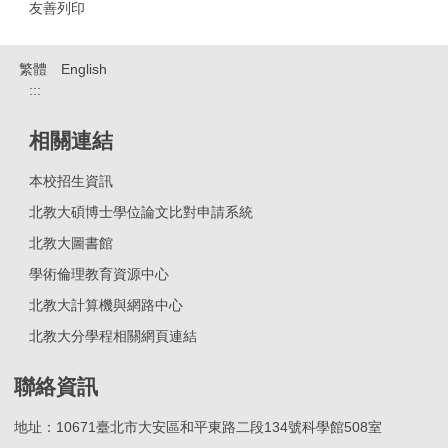
友善列印
繁體
English
:::
相關連結
本校招生資訊
北教大碩博士學位論文比對申請系統
北教大圖書館
學術倫理教育資源中心
北教大計算機與網路中心
北教大分學程相關網頁連結
聯絡資訊
地址：10671臺北市大安區和平東路二段134號科學館508室