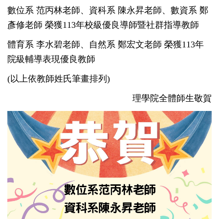
數位系 范丙林老師、資科系 陳永昇老師、數資系 鄭
彥修老師 榮獲113年校級優良導師暨社群指導教師
體育系 李水碧老師、自然系 鄭宏文老師 榮獲113年
院級輔導表現優良教師
(以上依教師姓氏筆畫排列)
理學院全體師生敬賀