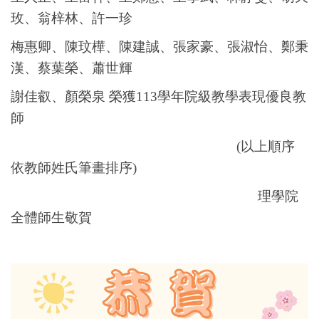
玫、翁梓林、許一珍
梅惠卿、陳玟樺、陳建誠、張家豪、張淑怡、鄭秉
漢、蔡葉榮、蕭世輝
謝佳叡、顏榮泉
榮獲113學年院級教學表現優良教
師
(
以上順序
依教師姓氏筆畫排序)
理學院
全體師生敬賀