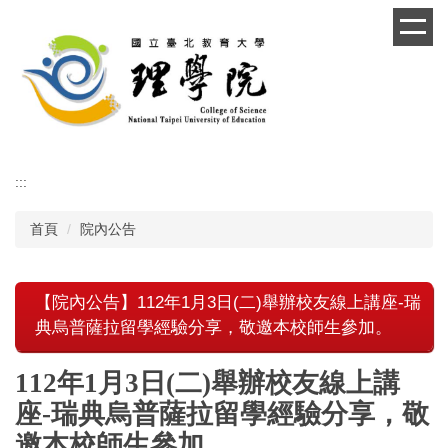
跳
到
主
要
內
容
區
:::
首頁
院內公告
【院內公告】112年1月3日(二)舉辦校友線上講座-瑞
典烏普薩拉留學經驗分享，敬邀本校師生參加。
112年1月3日(二)舉辦校友線上講
座-瑞典烏普薩拉留學經驗分享，敬
邀本校師生參加。