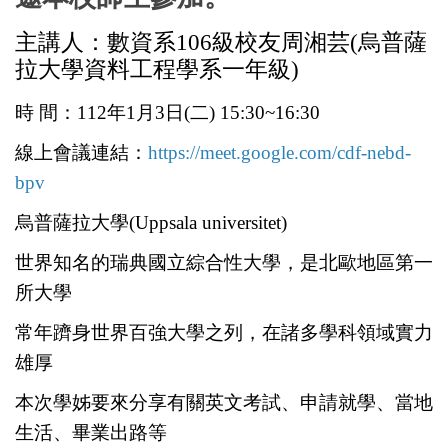
主講人：數資系106級校友周湘芸(烏普薩
拉大學資料工程學系一年級)
時 間：112年1月3日(二) 15:30~16:30
線上會議連結：
https://meet.google.com/cdf-nebd-
bpv
烏普薩拉大學(Uppsala universitet)
世界知名的瑞典國立綜合性大學，是北歐地區第一
所大學
常年躋身世界百強大學之列，在諸多學科領域實力
雄厚
本次學姊要來分享有關英文考試、申請就學、當地
生活、畢業出路等