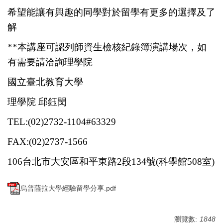
希望能讓有興趣的同學對於留學有更多的選擇及了
解
**本講座可認列師資生檢核紀錄簿演講場次，如
有需要請洽詢理學院
國立臺北教育大學
理學院 邱鈺閔
TEL:(02)2732-1104#63329
FAX:(02)2737-1566
106台北市大安區和平東路2段134號(科學館508室)
烏普薩拉大學經驗留學分享.pdf
瀏覽數:
1848