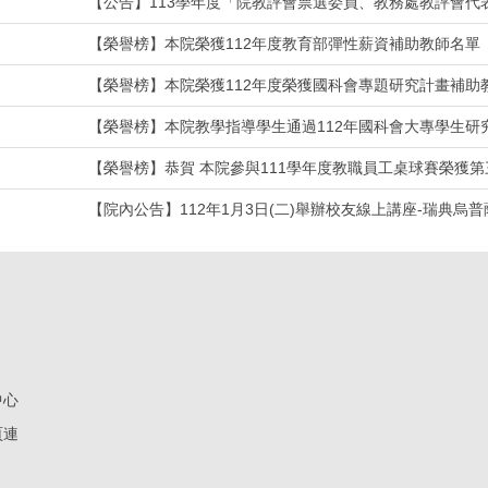
【公告】113學年度「院教評會票選委員、教務處教評會代
【榮譽榜】本院榮獲112年度教育部彈性薪資補助教師名單
【榮譽榜】本院榮獲112年度榮獲國科會專題研究計畫補助
【榮譽榜】本院教學指導學生通過112年國科會大專學生研
【榮譽榜】恭賀 本院參與111學年度教職員工桌球賽榮獲第
【院內公告】112年1月3日(二)舉辦校友線上講座-瑞典
中心
頁連