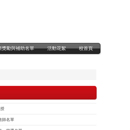
項獎勵與補助名單
活動花絮
校首頁
教授
教師名單