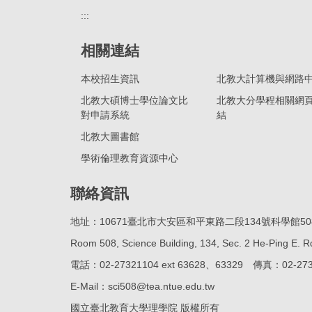
:::
相關連結
本校招生資訊
北教大計算機與網路
北教大碩博士學位論文比
北教大分學程相關網
對申請系統
結
北教大圖書館
學術倫理教育資源中心
聯絡資訊
地址：10671臺北市大安區和平東路二段134號科學館50
Room 508, Science Building, 134, Sec. 2 He-Ping E. Rd
電話：02-27321104 ext 63628、63329 傳真：02-273
E-Mail：sci508@tea.ntue.edu.tw
國立臺北教育大學理學院 版權所有