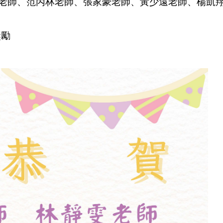
老師、范丙林老師、張家豪老師、黃少遠老師、楊凱翔
獎勵