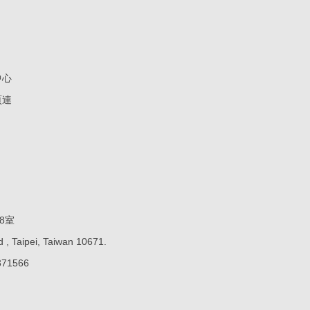
中心
頁連
8室
 , Taipei, Taiwan 10671.
71566