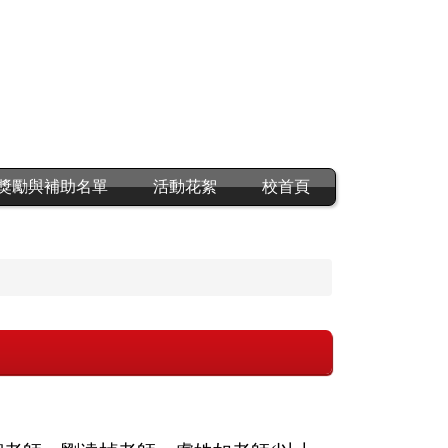
獎勵與補助名單
活動花絮
校首頁