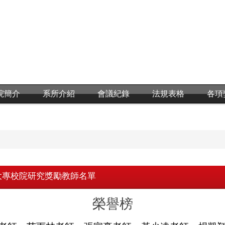
院簡介
系所介紹
會議紀錄
法規表格
各項
大專校院研究獎勵教師名單
榮譽榜